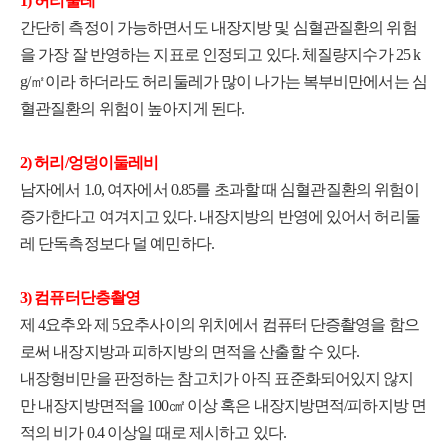
1) 허리둘레
간단히 측정이 가능하면서도 내장지방 및 심혈관질환의 위험
을 가장 잘 반영하는 지표로 인정되고 있다. 체질량지수가 25 k
g/㎡이라 하더라도 허리둘레가 많이 나가는 복부비만에서는 심
혈관질환의 위험이 높아지게 된다.
2) 허리/엉덩이둘레비
남자에서 1.0, 여자에서 0.85를 초과할 때 심혈관질환의 위험이
증가한다고 여겨지고 있다. 내장지방의 반영에 있어서 허리둘
레 단독측정보다 덜 예민하다.
3) 컴퓨터단층촬영
제 4요추와 제 5요추사이의 위치에서 컴퓨터 단증촬영을 함으
로써 내장지방과 피하지방의 면적을 산출할 수 있다.
내장형비만을 판정하는 참고치가 아직 표준화되어있지 않지
만 내장지방면적을 100㎠ 이상 혹은 내장지방면적/피하지방 면
적의 비가 0.4 이상일 때로 제시하고 있다.