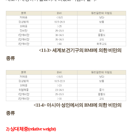
<11-3> 세계보건기구의 BMI에 의한 비만의
종류
<11-4> 아시아 성인에서의 BMI에 의한 비만의
종류
2) 상대체중(relative weight)