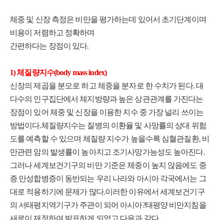
체중 및 신장 측정은 비만을 평가하는데 있어서 초기단계이며
비용이 저렴하고 정확하며
간편하다는 장점이 있다.
1) 체질량지수(body mass index)
신장의 제곱을 분모로 하고 체중을 분자로 한 수치가 된다. 대
다수의 인구집단에서 체지방량과 높은 상관관계를 가진다는
장점이 있어 체중 및 신장을 이용한 지수 중 가장 널리 쓰이는
방법이다.체질량지수는 질병의 이환율 및 사망률의 상대 위험
도를 예측할 수 있으며 체질량 지수가 높을수록 심혈관질환, 비
만관련 암의 발생률이 높아지고 조기사망가능성도 높아진다.
그러나 세계보건기구의 비만 기준은 체중이 높지 않음에도 중
증 만성합병증이 동반되는 우리 나라와 아시아 각국에서는 그
대로 적용하기에 문제가 많다.이러한 이유에서 세계보건기구
의 서태평지역기구가 주관이 되어 아시아?태평양 비만지침을
새로이 재정하여 발표하게 되었고 다음과 같다.