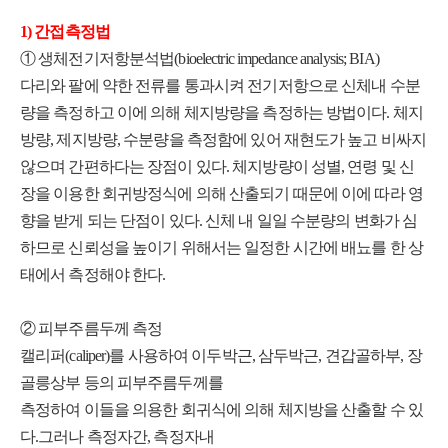
1) 간접측정법
① 생체전기저항분석법(bioelectric impedance analysis; BIA)
다리와 팔에 약한 전류를 통과시켜 전기저항으로 신체내 수분
량을 측정하고 이에 의해 체지방량을 측정하는 방법이다. 체지
방량, 제지방량, 수분량을 측정함에 있어 재현도가 높고 비싸지
않으며 간편하다는 장점이 있다. 체지방량이 성별, 연령 및 신
장을 이용한 회귀방정식에 의해 산출되기 때문에 이에 따라 영
향을 받게 되는 단점이 있다. 신체 내 일일 수분량의 변화가 심
하므로 신뢰성을 높이기 위해서는 일정한 시간에 배뇨를 한 상
태에서 측정해야 한다.
② 피부주름두께 측정
캘리퍼(caliper)를 사용하여 이두박근, 삼두박근, 견갑골하부, 장
골릉상부 등의 피부주름두께를
측정하여 이들을 의용한 회귀식에 의해 체지방을 산출할 수 있
다.그러나 측정자간, 측정자내