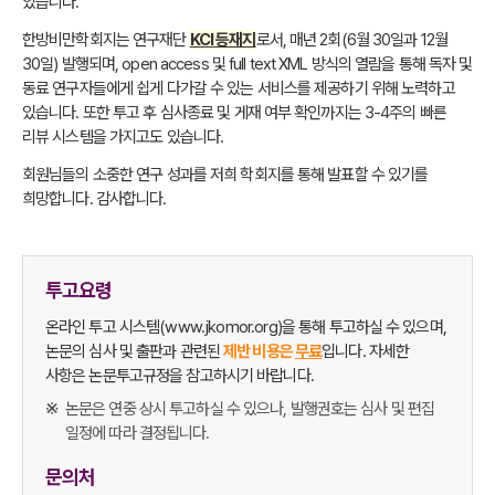
있습니다.
한방비만학회지는 연구재단
KCI 등재지
로서, 매년 2회(6월 30일과 12월
30일) 발행되며, open access 및 full text XML 방식의 열람을 통해 독자 및
동료 연구자들에게 쉽게 다가갈 수 있는 서비스를 제공하기 위해 노력하고
있습니다. 또한 투고 후 심사종료 및 게재 여부 확인까지는 3-4주의 빠른
리뷰 시스템을 가지고도 있습니다.
회원님들의 소중한 연구 성과를 저희 학회지를 통해 발표할 수 있기를
희망합니다. 감사합니다.
투고요령
온라인 투고 시스템(
www.jkomor.org
)을 통해 투고하실 수 있으며,
논문의 심사 및 출판과 관련된
제반 비용은
무료
입니다. 자세한
사항은 논문투고규정을 참고하시기 바랍니다.
논문은 연중 상시 투고하실 수 있으나, 발행권호는 심사 및 편집
일정에 따라 결정됩니다.
문의처