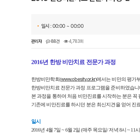
일시 :
00:00 ~ 00:00
관리자
88건
4,783회
2016년 한방 비만치료 전문가 과정
www.obesity.or.kr
한방비만학회(
)에서는 비만의 평가
한방비만치료 전문가 과정 프로그램을 준비하였습니다
본 과정을 통하여 처음 비만진료를 시작하는 분은 꼭 
기존에 비만진료를 하시던 분은 최신지견을 얻어 진료
일시
2016년 4월 7일 ~ 6월 2일 (매주 목요일
/ 저녁 8시 ~ 11시