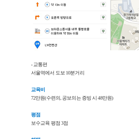
- 교통편
서울역에서 도보 10분거리
교육비
72만원(수련의, 공보의는 증빙 시 48만원)
평점
보수교육 평점 3점