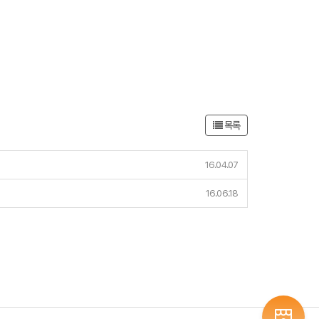
목록
16.04.07
16.06.18