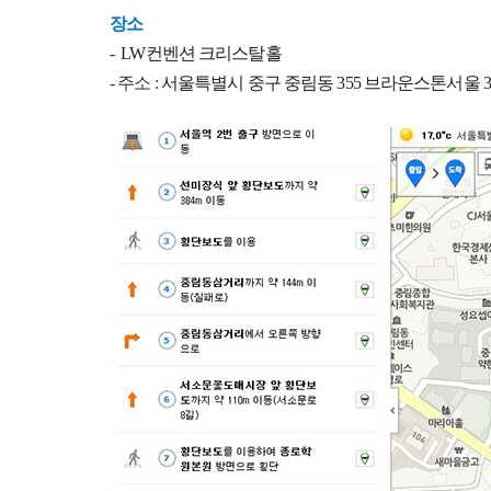
장소
-
LW컨벤션
크리스탈홀
- 주소 :
서울특별시 중구 중림동 355 브라운스톤서울 3