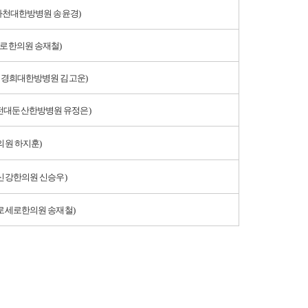
가천대한방병원 송윤경)
로한의원 송재철)
경희대한방병원 김고운)
대전대둔산한방병원 유정은)
의원 하지훈)
신강한의원 신승우)
로세로한의원 송재철)