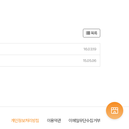
목록
16.03.19
15.05.06
개인정보처리방침
이용약관
이메일무단수집거부