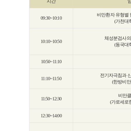
시간
비만환자 유형별 
09:30~10:10
(가천대
체성분검사의
10:10~10:50
(동국대
10:50~11:10
전기자극침과 
11:10~11:50
(한방비만
비만클
11:50~12:30
(가로세로
12:30~14:00