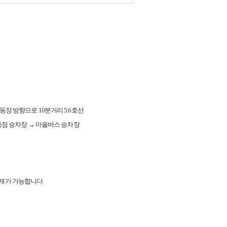
동장 방향으로 10분거리 5.6호선
 종점 승차장 → 마을버스 승차장
결제가 가능합니다.