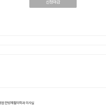
신청마감
방병원 한방재활의학과 의사실