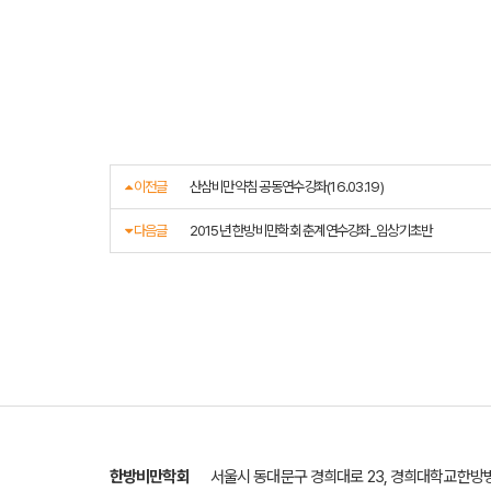
이전글
산삼비만약침 공동연수강좌(16.03.19)
다음글
2015년 한방비만학회 춘계연수강좌_임상기초반
한방비만학회
서울시 동대문구 경희대로 23, 경희대학교한