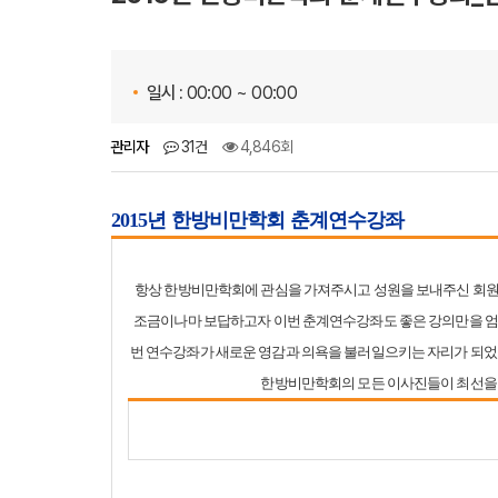
일시 :
00:00 ~ 00:00
관리자
31건
4,846회
2015년 한방비만학회 춘계연수강좌
항상 한방비만학회에 관심을 가져주시고 성원을 보내주신 회원
조금이나마 보답하고자 이번 춘계연수강좌도 좋은 강의만을 엄
번 연수강좌가 새로운 영감과 의욕을 불러일으키는 자리가 되었으
한방비만학회의 모든 이사진들이 최선을 