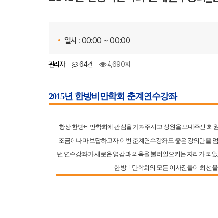
일시 :
00:00 ~ 00:00
관리자
64건
4,690회
2015년 한방비만학회 춘계연수강좌
항상 한방비만학회에 관심을 가져주시고 성원을 보내주신 회원
조금이나마 보답하고자 이번 춘계연수강좌도 좋은 강의만을 엄
번 연수강좌가 새로운 영감과 의욕을 불러일으키는 자리가 되었으
한방비만학회의 모든 이사진들이 최선을 