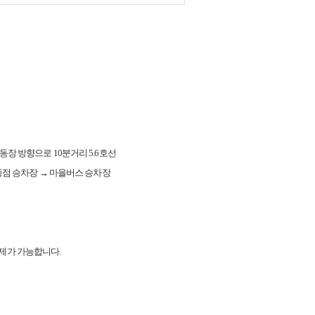
동장 방향으로 10분거리 5.6호선
 종점 승차장 → 마을버스 승차장
결제가 가능합니다.