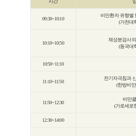
시간
비만환자 유형별 
09:30~10:10
(가천대
체성분검사의
10:10~10:50
(동국대
10:50~11:10
전기자극침과 
11:10~11:50
(한방비만
비만클
11:50~12:30
(가로세로
12:30~14:00