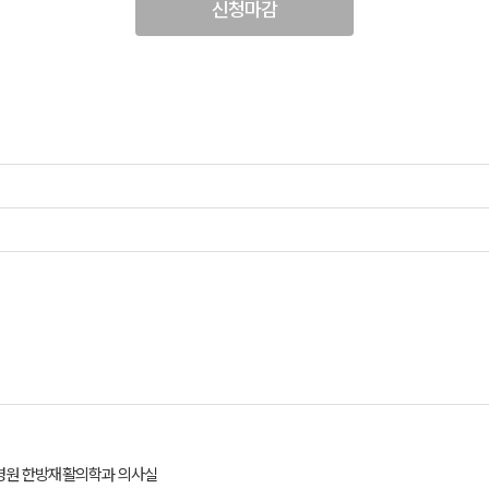
신청마감
방병원 한방재활의학과 의사실