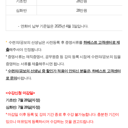
기초반
28만원
심화반
28만원
- 연회비 납부 기준일은 2025년 4월 1일입니다.
*
​
수련의/공보의 선생님은 사전등록 후 증명서류를
하베스트 고객센터로
제
출
해주셔야 인정됩니다.
* 증명서류는 재직증명서, 공무원증 등 강의 등록 시점에 수련의/공보의 임을
증명하는 서류를 제출해주시면 됩니다.
*
수련의/공보의 선생님 중 할인가 적용이 안되신 분들은, 하베스트 고객센터
로 문의
바랍니다.
<수강신청 마감일>
기초반: 7월 28일(자정)
심화반: 7월 28일(자정)
*
마감일 이후 등록 및 강의 기간 종료 후 수강 불가능합니다. 충분한 기간이
있으니 여유있게 등록하시어 수강하는 것을 권고드립니다.