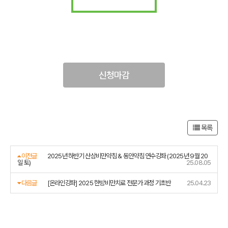
신청마감
목록
이전글
2025년 하반기 산삼비만약침 & 동안약침 연수강좌 (2025년 9월 20
일 토)
25.08.05
다음글
[온라인강좌] 2025 한방비만치료 전문가 과정 기초반
25.04.23