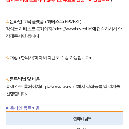
정 이후 시청 종료되지 않더라도 수료로 인정되지 않습니다.
)
2.
​온라인 교육 플랫폼 : 하베스트(HAVEST)
https://www.havest.kr)에
강의는 하베스트 홈페이지(
접속하셔서 수
강해주시면 됩니다.
3.
​대상 :
한의사
(학회 비회원도 수강 가능합니다)
4.
​등록방법 및 비용
하베스트 홈페이지(
https://www.havest.kr
)에서 강좌등록 및 결제를
진행합니다.
온라인 등록비용
▶
연회비 납부