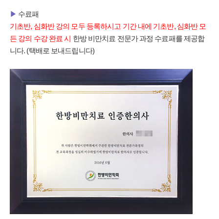
▶
수료패
기초반, 심화반 강의 모두 등록하시고 기간 내에 기초반, 심화반 모
든 강의 수강 완료 시
한방 비만치료 전문가 과정 수료패를 제공합
니다. (택배로 보내드립니다)