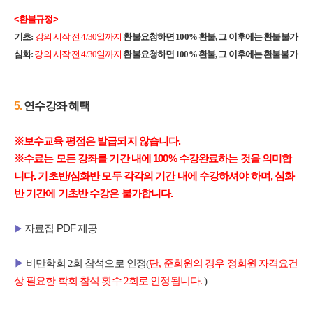
<
환불규정>
기초
:
강의 시작 전 4
/30
일까지
환불요청하면
100%
환불
,
그 이후에는 환불불가
심화:
강의 시작 전 4/30일까지
환불요청하면 100% 환불, 그 이후에는 환불불가
5.
​연수강좌 혜택
※
보수교육 평점은 발급되지 않습니다.
※수료는 모든 강좌를 기간 내에 100% 수강완료하는 것을 의미합
니다. 기초반/심화반 모두 각각의 기간 내에 수강하셔야 하며, 심화
반 기간에 기초반 수강은 불가합니다.
자료집 PDF 제공
▶
▶
비만학회
2
회 참석으로 인정
(
단
,
준회원의 경우 정회원 자격요건
상 필요한 학회 참석 횟수 2회로 인정됩니다.
)