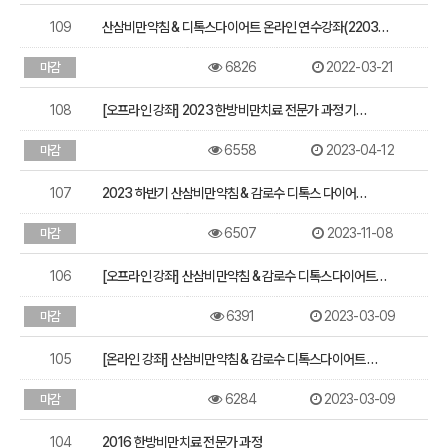
109
산삼비만약침 & 디톡스다이어트 온라인 연수강좌(2203…
6826
2022-03-21
마감
108
[오프라인 강좌] 2023 한방비만치료 전문가 과정 기…
6558
2023-04-12
마감
107
2023 하반기 산삼비만약침 & 감로수 디톡스 다이어…
6507
2023-11-08
마감
106
[오프라인 강좌] 산삼비만약침 & 감로수 디톡스다이어트…
6391
2023-03-09
마감
105
[온라인 강좌] 산삼비만약침 & 감로수 디톡스다이어트 …
6284
2023-03-09
마감
104
2016 한방비만치료 전문가 과정