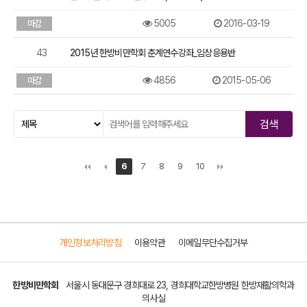
5005
2016-03-19
마감
43
2015년 한방비만학회 춘계연수강좌_임상응용반
4856
2015-05-06
마감
6
7
8
9
10
개인정보처리방침
이용약관
이메일무단수집거부
한방비만학회
서울시 동대문구 경희대로 23, 경희대학교한방병원 한방재활의학과
의사실