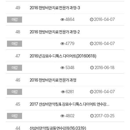
49
2016 한방비만치료 전문가 과정-3
4864
2016-04-07
마감
48
2016 한방비만치료 전문가 과정-2
4779
2016-04-07
마감
47
2016년 감로수 디톡스 다이어트(20160618)
5348
2016-06-18
마감
46
2016 한방비만치료 전문가 과정
6281
2016-04-07
마감
45
2017 산삼비만약침 & 감로수 디톡스 다이어트 연수강…
4802
2017-03-25
마감
44
산삼비만약침 공동연수강좌(16.03.19)