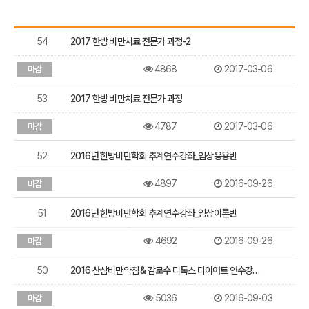
연
수
54
2017 한방 비만치료 전문가 과정-2
강
좌
목
4868
2017-03-06
마감
록
53
2017 한방 비만치료 전문가 과정
4787
2017-03-06
마감
52
2016년 한방비만학회 추계연수강좌_임상응용반
4897
2016-09-26
마감
51
2016년 한방비만학회 추계연수강좌_임상이론반
4692
2016-09-26
마감
50
2016 산삼비만약침 & 감로수 디톡스 다이어트 연수강…
5036
2016-09-03
마감