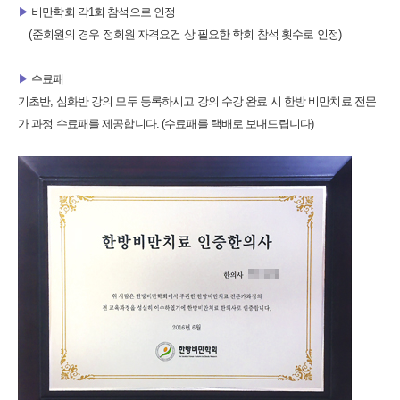
▶
비만학회 각1회 참석으로 인정
(준회원의 경우 정회원 자격요건 상 필요한 학회 참석 횟수로 인정)
▶
수료패
기초반, 심화반 강의 모두 등록하시고 강의 수강 완료 시 한방 비만치료 전문
가 과정 수료패를 제공합니다. (수료패를 택배로 보내드립니다)