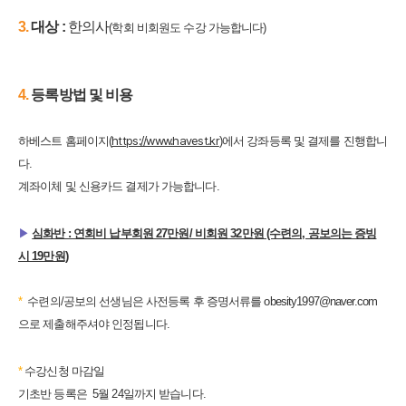
3.
​대상 :
한의사
(학회 비회원도 수강 가능합니다)
4.
​등록방법 및 비용
https://www.havest.kr
하베스트 홈페이지(
)에서 강좌등록 및 결제를 진행합니
다.
계좌이체 및 신용카드 결제가 가능합니다.
▶
​
심화반 :
연회비 납부회원 27만원/ 비회원 32만원 (수련의, 공보의는 증빙
시 19만원)
*
​
수련의/공보의 선생님은 사전등록 후 증명서류를 obesity1997@naver.com
으로
제출해주셔야 인정됩니다.
*
수강신청 마감일
기초반 등록은 5월 24일까지 받습니다.