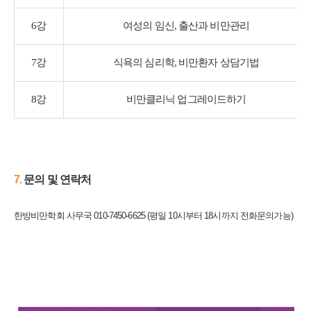
6강
여성의 임신, 출산과 비만관리
7강
식욕의 심리학, 비만환자 상담기법
8강
비만클리닉 업그레이드하기
7.
​문의 및 연락처
한방비만학회 사무국 010-7450-6625 (평일 10시부터 18시까지 전화문의가능)