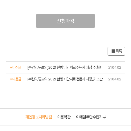
신청마감
목록
이전글
[수련의/공보의]2021 한방 비만치료 전문가 과정_심화반
21.04.02
다음글
[수련의/공보의]2021 한방 비만치료 전문가 과정_기초반
21.04.02
개인정보처리방침
이용약관
이메일무단수집거부