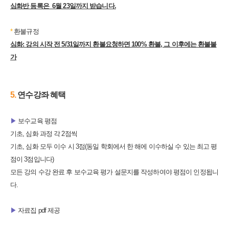
심화반 등록은 6월 23일까지 받습니다.
*
환불규정
심화: 강의 시작 전 5/31일까지 환불요청하면 100% 환불, 그 이후에는 환불불
가
5.
​연수강좌 혜택
▶
보수교육 평점
기초, 심화 과정 각 2점씩
기초, 심화 모두 이수 시 3점(동일 학회에서 한 해에 이수하실 수 있는 최고 평
점이 3점입니다)
모든 강의 수강 완료 후 보수교육 평가 설문지를 작성하여야 평점이 인정됩니
다.
▶
자료집 pdf 제공