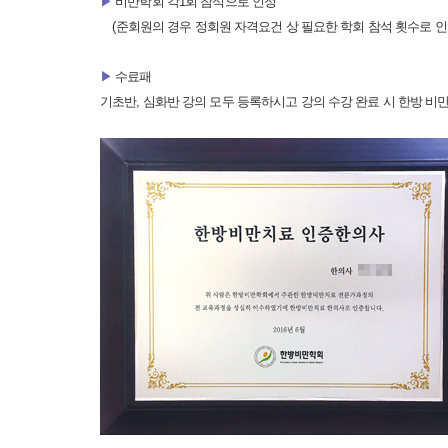
▶
비만학회 각1회 참석으로 인정
(준회원의 경우 정회원 자격요건 상 필요한 학회 참석 횟수로 인
▶
수료패
기초반, 심화반 강의 모두 등록하시고 강의 수강 완료 시 한방 비