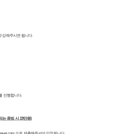
 수강해주시면 됩니다.
를 진행합니다.
의는 증빙 시 19만원)
ver.com 으로
제출해주셔야 인정됩니다.