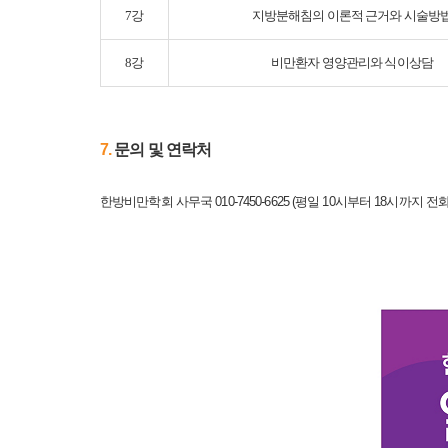
7강
지방분해침의 이론적 근거와 시술방
8강
비만환자 영양관리와 식이상담
7.
​문의 및 연락처
한방비만학회 사무국 010-7450-6625 (평일 10시부터 18시까지 