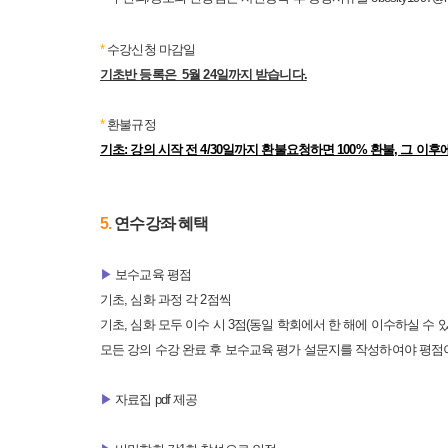
*
수강신청 마감일
기초반 등록은 5월 24일까지 받습니다.
*
환불규정
기초: 강의 시작 전 4/30일까지 환불요청하면 100% 환불, 그 이
5.
​연수강좌 혜택
▶
보수교육 평점
기초, 심화 과정 각 2점씩
기초, 심화 모두 이수 시 3점(동일 학회에서 한 해에 이수하실 수 
모든 강의 수강 완료 후 보수교육 평가 설문지를 작성하여야 평점
▶
자료집 pdf 제공