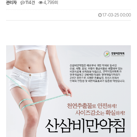
관리자
114건
4,799회
17-03-25 00:00