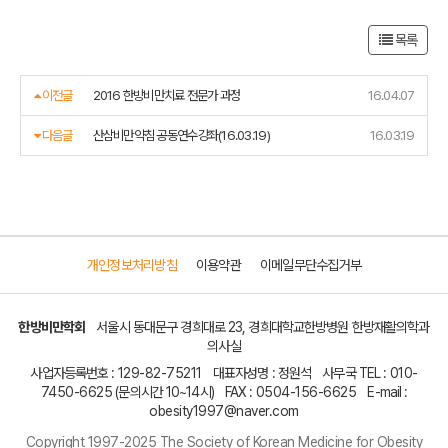
목록
이전글
2016 한방비만치료 전문가 과정
16.04.07
다음글
산삼비만약침 공동연수강좌(16.03.19)
16.03.19
개인정보처리방침
이용약관
이메일무단수집거부
한방비만학회
서울시 동대문구 경희대로 23, 경희대학교한방병원 한방재활의학과
의사실
사업자등록번호 :
129-82-75211
대표자성명 : 정원석
사무국 TEL :
010-
7450-6625
(문의시간 10~14시)
FAX :
0504-156-6625
E-mail :
obesity1997@naver.com
Copyright 1997-2025 The Society of Korean Medicine for Obesity