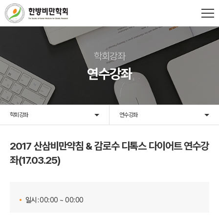
학회강좌
연수강좌
학회강좌
연수강좌
2017 산삼비만약침 & 감로수 디톡스 다이어트 연수강
좌(17.03.25)
일시 :
00:00 ~ 00:00