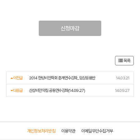
신청마감
목록
이전글
2014 한방비만학회 춘계연수강좌_임상응용반
14.03.21
다음글
산삼비만약침 공동연수강좌(14.09.27)
14.09.27
개인정보처리방침
이용약관
이메일무단수집거부