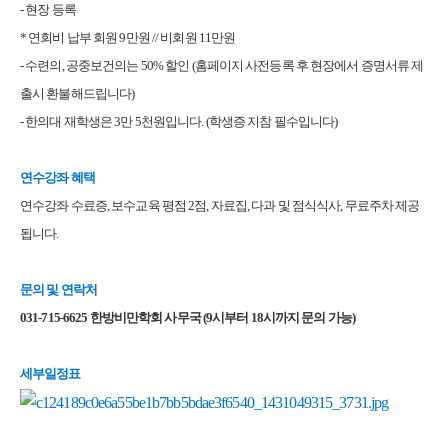
- 현장 등록
* 연회비 납부 회원 9만원 // 비회원 11만원
- 수련의, 공중보건의는 50% 할인 (홈페이지 사전등록 후 현장에서 증명서류 제
출시 환불해드립니다)
- 한의대 재학생은 3만 5천원입니다. (학생증 지참 필수입니다)
연수강좌 혜택
연수강좌 수료증, 보수교육 평점 2점, 자료집, 다과 및 점식식사, 무료주차 제공
됩니다.
문의 및 연락처
031-715-6625 한방비만학회 사무국 (9시부터 18시까지 문의 가능)
세부일정표