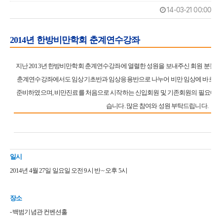
14-03-21 00:00
2014년 한방비만학회 춘계연수강좌
지난 2013년 한방비만학회 춘계연수강좌에 열렬한 성원을 보내주신 회원 분들께
춘계연수강좌에서도 임상기초반과 임상응용반으로 나누어 비만 임상에 바로 적
준비하였으며, 비만진료를 처음으로 시작하는 신입회원 및 기존회원의 필요에 
습니다. 많은 참여와 성원 부탁드립니다.
일시
2014년 4월 27일 일요일 오전 9시 반 ~ 오후 5시
장소
- 백범기념관 컨벤션홀