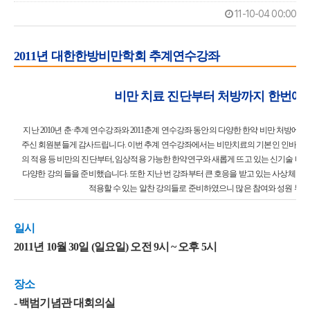
11-10-04 00:00
2011년 대한한방비만학회 추계연수강좌
비만 치료 진단부터 처방까지 한번에~!
지난 2010년 춘·추계 연수강좌와 2011춘계 연수강좌 동안의 다양한 한약 비만 처방에 
주신 회원분들게 감사드립니다. 이번 추계 연수강좌에서는 비만치료의 기본인 인바디
의 적용 등 비만의 진단부터, 임상적용 가능한 한약연구와 새롭게 뜨고 있는 신기술 비
다양한 강의 들을 준비했습니다. 또한 지난 번 강좌부터 큰 호응을 받고 있는 사상체질
적용할 수 있는 알찬 강의들로 준비하였으니 많은 참여와 성원 부
일시
2011년 10월 30일 (일요일) 오전 9시 ~ 오후 5시
장소
- 백범기념관 대회의실