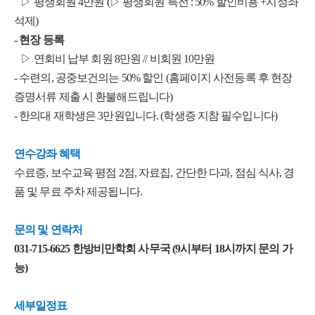
▷ 평생회원 4만원 (▷ 평생회원 특전 : 50% 할인비용 +지정좌
석제)
- 현장 등록
▷ 연회비 납부 회원 8만원 // 비회원 10만원
- 수련의, 공중보건의는 50% 할인 (홈페이지 사전등록 후 현장
증명서류 제출 시 환불해드립니다)
- 한의대 재학생은 3만원입니다. (학생증 지참 필수입니다)
연수강좌 혜택
수료증, 보수교육 평점 2점, 자료집, 간단한 다과, 점심 식사, 경
품 및 무료 주차 제공됩니다.
문의 및 연락처
031-715-6625 한방비만학회 사무국 (9시부터 18시까지 문의 가
능)
세부일정표