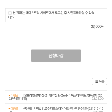
본 강좌는 메디스트림 사이트에서 로그인 후 사전등록하실 수 있습
니다.
33,000원
신청마감
목록
이전글
[오프라인 강좌] 산삼비만약침 & 감로수 디톡스다이어트 연수강좌 (20
23년 4월 15일)
23.03.09
다음글
산삼비만약침 & 감로수 디톡스 다이어트 온라인 연수강좌(221212~12
26)
22.11.04