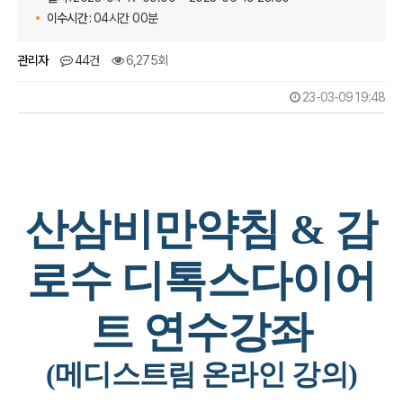
이수시간 :
04시간 00분
관리자
44건
6,275회
23-03-09 19:48
산삼비만약침
&
감
로수 디톡스다이어
트 연수강좌
(메디스트림 온라인 강의
)