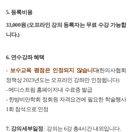
5.
등록비용
33,000
원
(
오프라인 강의 등록자는 무료 수강 가능합
니다
.)
6.
연수강좌 혜택
-
보수교육 평점은 인정되지 않습니다
(
한의사협회
정책상
2023
년도는 오프라인 강좌만 인정됩니다
)
-
메디스트림 홈페이지내 수료증 발급
-
한방비만학회 정회원 자격요건에 필요한 학술행사
1
회 참석으로 인정
7.
강의세부일정
:
강의는
6
강 총
4
시간 내외입니다
.