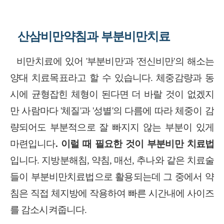
산삼비만약침과 부분비만치료
비만치료에 있어
'
부분비만
'
과
'
전신비만
'
의 해소는
양대 치료목표라고 할 수 있습니다
.
체중감량과 동
시에 균형잡힌 체형이 된다면 더 바랄 것이 없겠지
만 사람마다
'
체질
'
과
'
성별
'
의 다름에 따라 체중이 감
량되어도 부분적으로 잘 빠지지 않는 부분이 있게
마련입니다
.
이럴 때 필요한 것이 부분비만 치료법
입니다
.
지방분해침
,
약침
,
매선
,
추나와 같은 치료술
들이 부분비만치료법으로 활용되는데 그 중에서 약
침은 직접 체지방에 작용하여 빠른 시간내에 사이즈
를 감소시켜줍니다
.