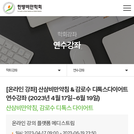
학회강좌
연수강좌
학회강좌
연수강좌
[온라인 강좌] 산삼비만약침 & 감로수 디톡스다이어트
연수강좌 (2023년 4월 17일~6월 19일)
산삼비만약침, 감로수 디톡스 다이어트
온라인 강의 플랫폼 메디스트림
일시 :
2023-04-17 09:00 ~ 2023-06-19 23:50