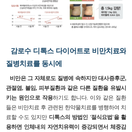
감로수 디톡스 다이어트로 비만치료와
질병치료를 동시에
비만은 그 자체로도 질병에 속하지만 대사증후군
,
관절염
,
불임
,
피부질환과 같은 다른 질환을 유발시
키는 원인으로 작용
하기도 합니다
.
이와 같은 질환
들은 비만치료 후 관련된 한약물치료를 병행하여 치
료할 수도 있지만
디톡스의 방법인
'
절식요법
'
을 활
용하면 인체내의 자연치유력이 증강되면서 체중감