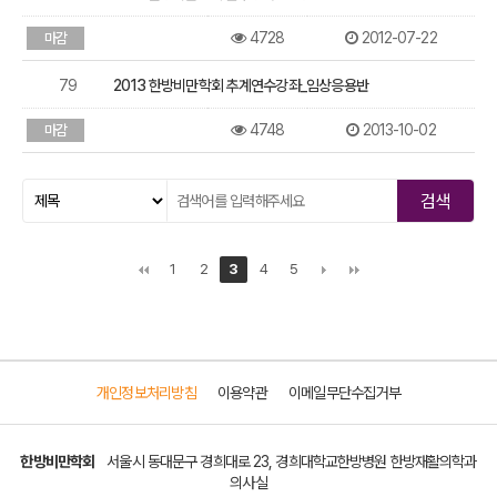
4728
2012-07-22
마감
79
2013 한방비만학회 추계연수강좌_임상응용반
4748
2013-10-02
마감
1
2
3
4
5
개인정보처리방침
이용약관
이메일무단수집거부
한방비만학회
서울시 동대문구 경희대로 23, 경희대학교한방병원 한방재활의학과
의사실